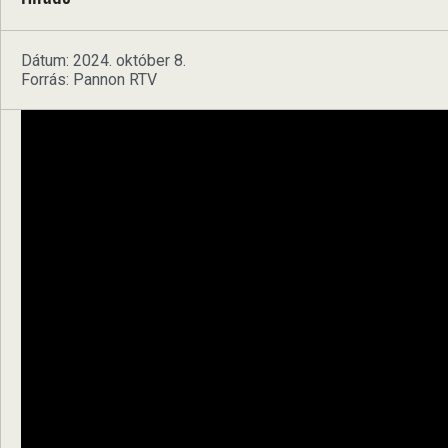
Dátum: 2024. október 8.
Forrás: Pannon RTV