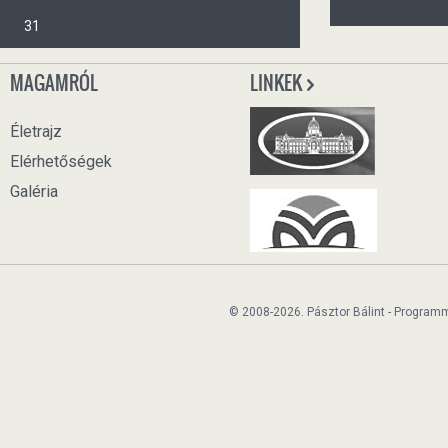
31
MAGAMRÓL
LINKEK
Életrajz
Elérhetőségek
Galéria
© 2008-2026. Pásztor Bálint - Program