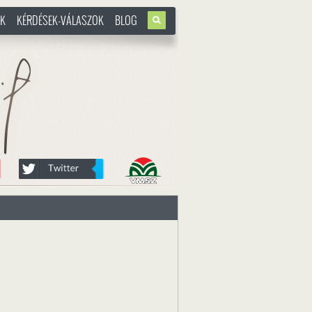
OK
KÉRDÉSEK-VÁLASZOK
BLOG
u