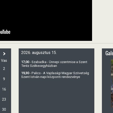
>
Galé
2026. augusztus 15.
Vas
17,00
- Szabadka - Ünnepi szentmise a Szent
Teréz Székesegyházban
2
19,30
- Palics - A Vajdasági Magyar Szövetség
Szent István-napi központi rendezvénye
9
16
23
30