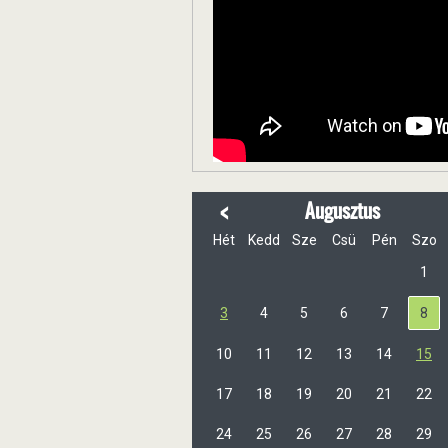
<
Augusztus
Hét
Kedd
Sze
Csü
Pén
Szo
1
3
4
5
6
7
8
10
11
12
13
14
15
17
18
19
20
21
22
24
25
26
27
28
29