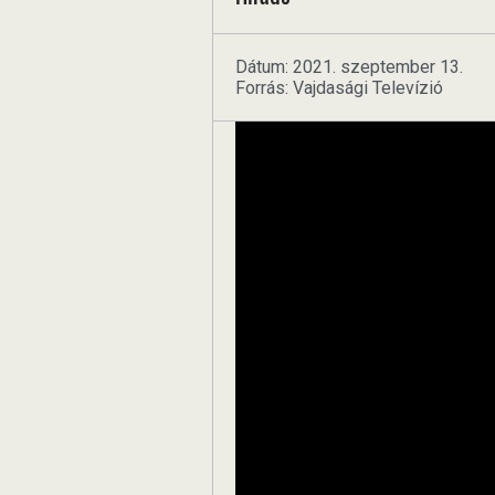
Dátum: 2021. szeptember 13.
Forrás: Vajdasági Televízió