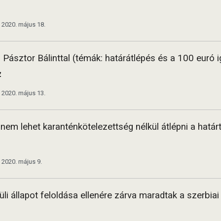
2020. május 18.
r. Pásztor Bálinttal (témák: határátlépés és a 100 euró
z
2020. május 13.
nem lehet karanténkötelezettség nélkül átlépni a határ
2020. május 9.
üli állapot feloldása ellenére zárva maradtak a szerb