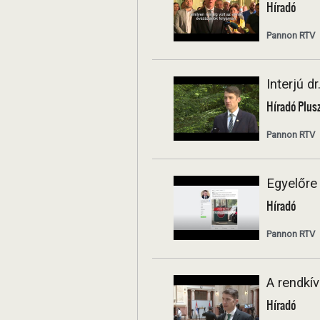
Híradó
Pannon RTV
Interjú d
Híradó Plus
Pannon RTV
Egyelőre 
Híradó
Pannon RTV
A rendkív
Híradó