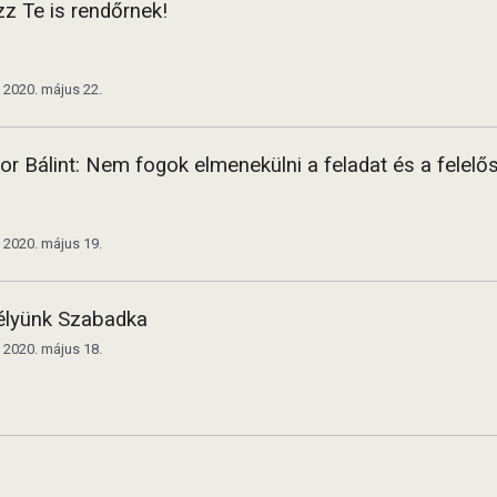
zz Te is rendőrnek!
2020. május 22.
or Bálint: Nem fogok elmenekülni a feladat és a felelő
2020. május 19.
élyünk Szabadka
2020. május 18.