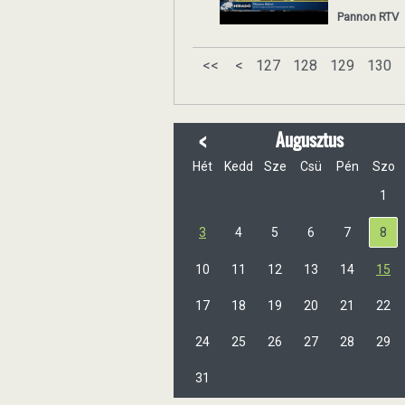
Pannon RTV
<<
<
127
128
129
130
<
Augusztus
Hét
Kedd
Sze
Csü
Pén
Szo
1
3
4
5
6
7
8
10
11
12
13
14
15
17
18
19
20
21
22
24
25
26
27
28
29
31