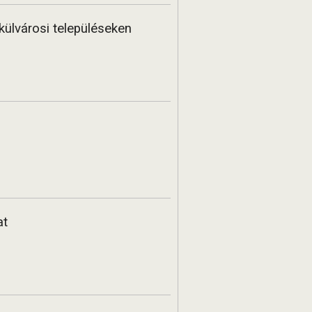
külvárosi településeken
at