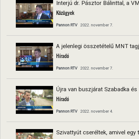
Interjú dr. Pásztor Bálinttal, a 
Közügyek
Pannon RTV
2022. november 7.
A jelenlegi összetételű MNT tag
Híradó
Pannon RTV
2022. november 7.
Újra van buszjárat Szabadka és
Híradó
Pannon RTV
2022. november 4.
Szivattyút cseréltek, amivel eg