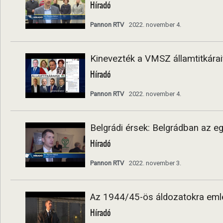
Híradó
Pannon RTV
2022. november 4.
Kinevezték a VMSZ államtitkárai
Híradó
Pannon RTV
2022. november 4.
Belgrádi érsek: Belgrádban az e
Híradó
Pannon RTV
2022. november 3.
Az 1944/45-ös áldozatokra eml
Híradó