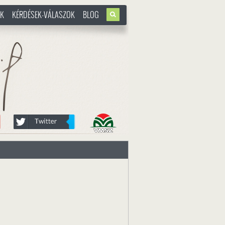
OK
KÉRDÉSEK-VÁLASZOK
BLOG
u