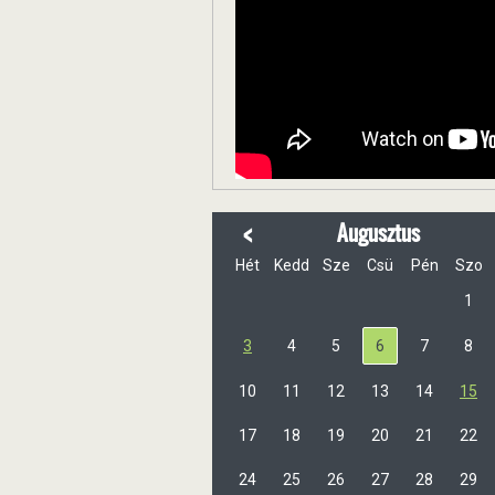
<
Augusztus
Hét
Kedd
Sze
Csü
Pén
Szo
1
3
4
5
6
7
8
10
11
12
13
14
15
17
18
19
20
21
22
24
25
26
27
28
29