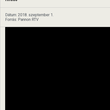
Dátum: 2018. szeptember 1.
Forrás: Pannon RTV