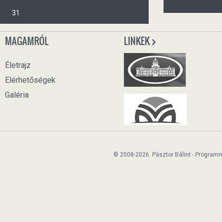
31
MAGAMRÓL
LINKEK
Életrajz
Elérhetőségek
Galéria
© 2008-2026. Pásztor Bálint - Program