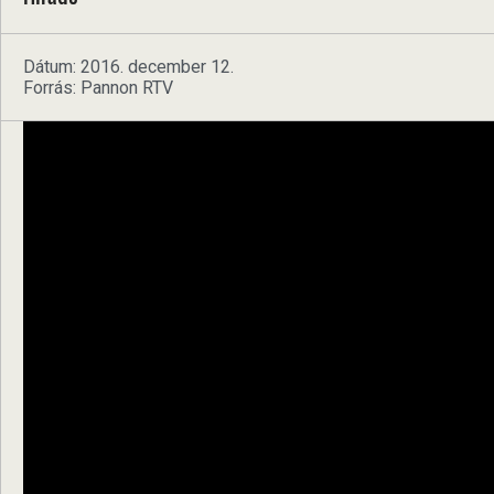
Dátum: 2016. december 12.
Forrás: Pannon RTV