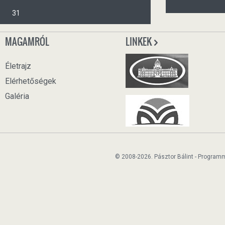
31
MAGAMRÓL
LINKEK
Életrajz
Elérhetőségek
Galéria
© 2008-2026. Pásztor Bálint - Program