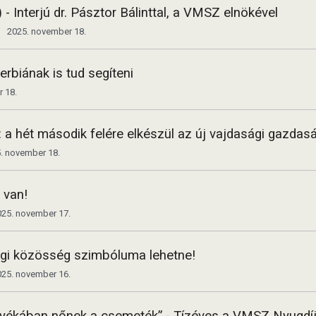
- Interjú dr. Pásztor Bálinttal, a VMSZ elnökével
2025. november 18.
rbiának is tud segíteni
 18.
t: a hét második felére elkészül az új vajdasági gazdasá
. november 18.
 van!
025. november 17.
gi közösség szimbóluma lehetne!
025. november 16.