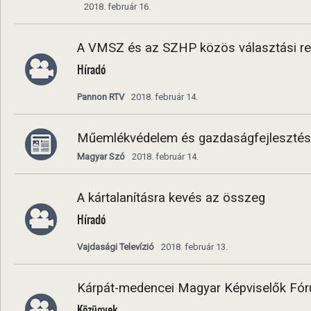
2018. február 16.
A VMSZ és az SZHP közös választási r
Híradó
Pannon RTV
2018. február 14.
Műemlékvédelem és gazdaságfejlesztés
Magyar Szó
2018. február 14.
A kártalanításra kevés az összeg
Híradó
Vajdasági Televízió
2018. február 13.
Kárpát-medencei Magyar Képviselők Fó
Közügyek