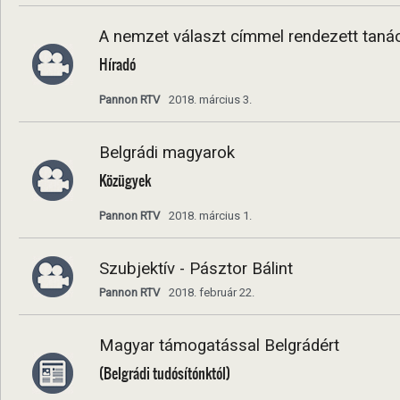
A nemzet választ címmel rendezett tan
Híradó
Pannon RTV
2018. március 3.
Belgrádi magyarok
Közügyek
Pannon RTV
2018. március 1.
Szubjektív - Pásztor Bálint
Pannon RTV
2018. február 22.
Magyar támogatással Belgrádért
(Belgrádi tudósítónktól)