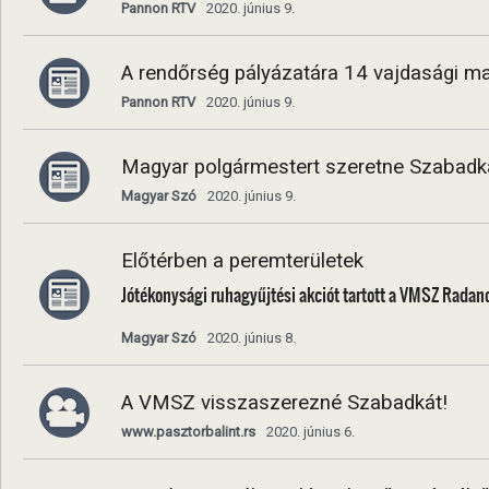
Pannon RTV
2020. június 9.
A rendőrség pályázatára 14 vajdasági ma
Pannon RTV
2020. június 9.
Magyar polgármestert szeretne Szabadk
Magyar Szó
2020. június 9.
Előtérben a peremterületek
Jótékonysági ruhagyűjtési akciót tartott a VMSZ Rada
Magyar Szó
2020. június 8.
A VMSZ visszaszerezné Szabadkát!
www.pasztorbalint.rs
2020. június 6.