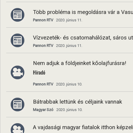
Több probléma is megoldásra vár a Vas
Pannon RTV
2020. június 11.
Vízvezeték- és csatornahálózat, sáros 
Pannon RTV
2020. június 11.
Nem adjuk a földjeinket kőolajfurásra!
Híradó
Pannon RTV
2020. június 10.
Bátrabbak lettünk és céljaink vannak
Magyar Szó
2020. június 10.
A vajdasági magyar fiatalok itthon képzeli