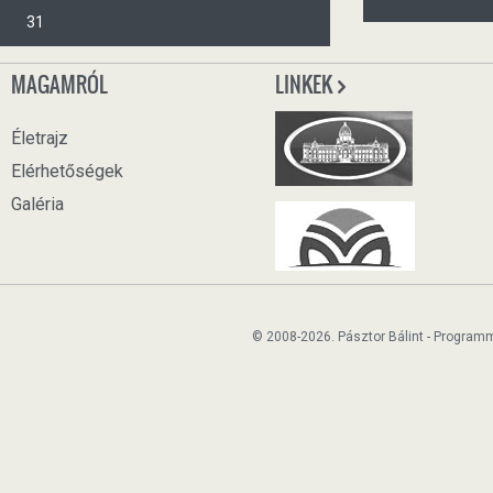
31
MAGAMRÓL
LINKEK
Életrajz
Elérhetőségek
Galéria
© 2008-2026. Pásztor Bálint - Program