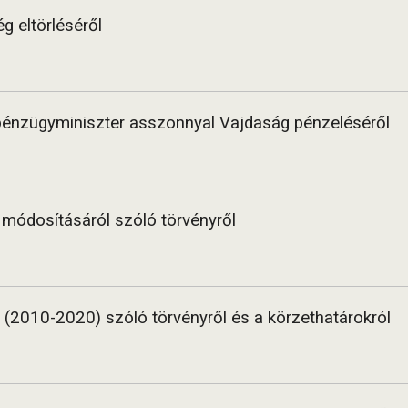
g eltörléséről
 pénzügyminiszter asszonnyal Vajdaság pénzeléséről
 módosításáról szóló törvényről
ől (2010-2020) szóló törvényről és a körzethatárokról