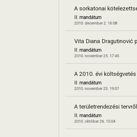
A sorkatonai kötelezettsé
II. mandátum
2010. december 2. 16:08
Vita Diana Dragutinović
II. mandátum
2010. november 25. 17:45
A 2010. évi költségvetés
II. mandátum
2010. november 23. 19:07
A területrendezési tervr
II. mandátum
2010. október 26. 15:04