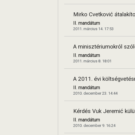
Mirko Cvetković átalakí
II. mandátum
2011. március 14. 17:53
A minisztériumokról szól
II. mandátum
2011. március 8. 18:01
A 2011. évi költségvetés
II. mandátum
2010. december 23. 14:44
Kérdés Vuk Jeremić külü
II. mandátum
2010. december 9. 16:24