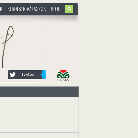
OK
KÉRDÉSEK-VÁLASZOK
BLOG
u