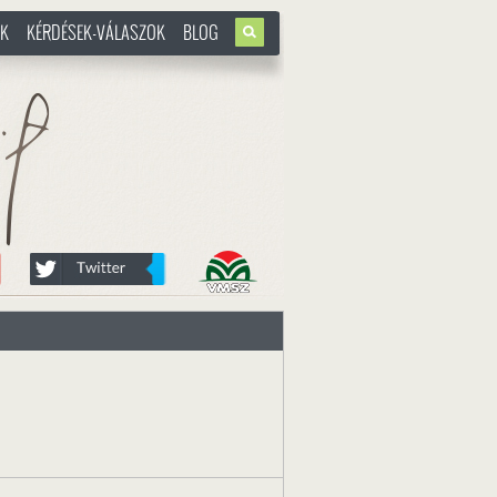
OK
KÉRDÉSEK-VÁLASZOK
BLOG
u