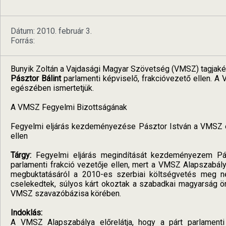
Dátum: 2010. február 3.
Forrás:
Bunyik Zoltán a Vajdasági Magyar Szövetség (VMSZ) tagjaké
Pásztor Bálint
parlamenti képviselő, frakcióvezető ellen. A
egészében ismertetjük.
A VMSZ Fegyelmi Bizottságának
Fegyelmi eljárás kezdeményezése Pásztor István a VMSZ e
ellen
Tárgy:
Fegyelmi eljárás megindítását kezdeményezem P
parlamenti frakció vezetője ellen, mert a VMSZ Alapszabály
megbuktatásáról a 2010-es szerbiai költségvetés meg 
cselekedtek, súlyos kárt okoztak a szabadkai magyarság ö
VMSZ szavazóbázisa körében.
Indoklás:
A VMSZ Alapszabálya előrelátja, hogy a párt parlamenti