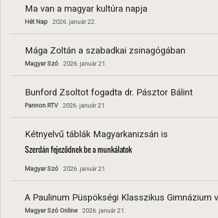
Ma van a magyar kultúra napja
Hét Nap
2026. január 22.
Mága Zoltán a szabadkai zsinagógában
Magyar Szó
2026. január 21.
Bunford Zsoltot fogadta dr. Pásztor Bálint
Pannon RTV
2026. január 21.
Kétnyelvű táblák Magyarkanizsán is
Szerdán fejeződnek be a munkálatok
Magyar Szó
2026. január 21.
A Paulinum Püspökségi Klasszikus Gimnázium vez
Magyar Szó Online
2026. január 21.