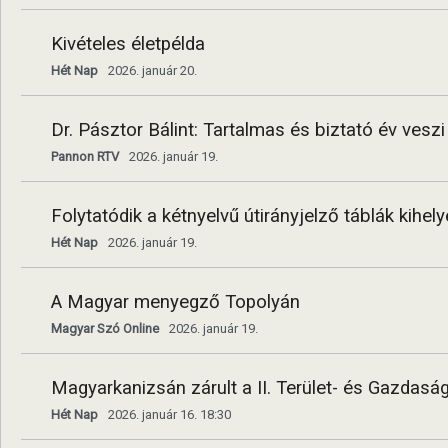
Kivételes életpélda
Hét Nap
2026. január 20.
Dr. Pásztor Bálint: Tartalmas és biztató év ves
Pannon RTV
2026. január 19.
Folytatódik a kétnyelvű útirányjelző táblák kihel
Hét Nap
2026. január 19.
A Magyar menyegző Topolyán
Magyar Szó Online
2026. január 19.
Magyarkanizsán zárult a II. Terület- és Gazdaság
Hét Nap
2026. január 16. 18:30