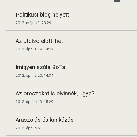
Politikusi blog helyett
2012. május 3. 23:29
Az utolsó előtti hét
2012. április 28. 14:53
Imígyen szóla BoTa
2012. április 20. 14:34
Az oroszokat is elvinnék, ugye?
2012. április 13. 15:29
Araszolás és karikázás
2012. április 6.